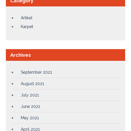
Category
Artikel
Karpet
Archives
September 2021
August 2021
July 2021
June 2021
May 2021
April 2021