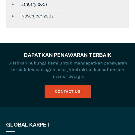
January 2019
November 2002
DAPATKAN PENAWARAN TERBAIK
Silahkan hubungi kami untuk mendapatkan penawaran
terbaik khusus agen lokal, kontraktor, konsultan dan
interior design.
CONTACT US
GLOBAL KARPET