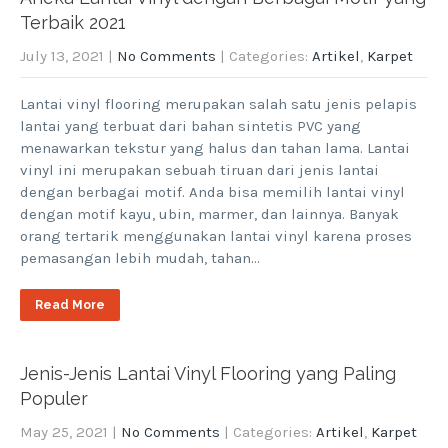
Terbaik 2021
July 13, 2021
|
No Comments
| Categories:
Artikel
,
Karpet
Lantai vinyl flooring merupakan salah satu jenis pelapis
lantai yang terbuat dari bahan sintetis PVC yang
menawarkan tekstur yang halus dan tahan lama. Lantai
vinyl ini merupakan sebuah tiruan dari jenis lantai
dengan berbagai motif. Anda bisa memilih lantai vinyl
dengan motif kayu, ubin, marmer, dan lainnya. Banyak
orang tertarik menggunakan lantai vinyl karena proses
pemasangan lebih mudah, tahan…
Read More
Jenis-Jenis Lantai Vinyl Flooring yang Paling
Populer
May 25, 2021
|
No Comments
| Categories:
Artikel
,
Karpet