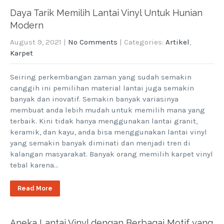
Daya Tarik Memilih Lantai Vinyl Untuk Hunian
Modern
August 9, 2021
|
No Comments
| Categories:
Artikel
,
Karpet
Seiring perkembangan zaman yang sudah semakin
canggih ini pemilihan material lantai juga semakin
banyak dan inovatif. Semakin banyak variasinya
membuat anda lebih mudah untuk memilih mana yang
terbaik. Kini tidak hanya menggunakan lantai granit,
keramik, dan kayu, anda bisa menggunakan lantai vinyl
yang semakin banyak diminati dan menjadi tren di
kalangan masyarakat. Banyak orang memilih karpet vinyl
tebal karena…
Read More
Aneka Lantai Vinyl dengan Berbagai Motif yang