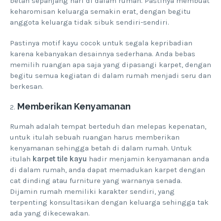
betah sepanjang hari di dalam rumah. Pastinya membuat
keharomisan keluarga semakin erat, dengan begitu
anggota keluarga tidak sibuk sendiri-sendiri.
Pastinya motif kayu cocok untuk segala kepribadian
karena kebanyakan desainnya sederhana. Anda bebas
memilih ruangan apa saja yang dipasangi karpet, dengan
begitu semua kegiatan di dalam rumah menjadi seru dan
berkesan.
Memberikan Kenyamanan
Rumah adalah tempat berteduh dan melepas kepenatan,
untuk itulah sebuah ruangan harus memberikan
kenyamanan sehingga betah di dalam rumah. Untuk
itulah
karpet tile kayu
hadir menjamin kenyamanan anda
di dalam rumah, anda dapat memadukan karpet dengan
cat dinding atau furniture yang warnanya senada.
Dijamin rumah memiliki karakter sendiri, yang
terpenting konsultasikan dengan keluarga sehingga tak
ada yang dikecewakan.